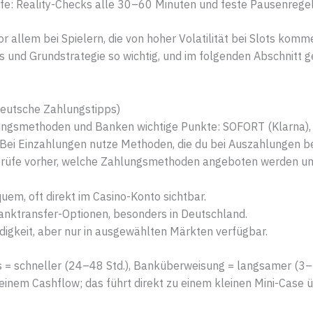
lfe: Reality-Checks alle 30–60 Minuten und feste Pausenregel
vor allem bei Spielern, die von hoher Volatilität bei Slots k
ts und Grundstrategie so wichtig, und im folgenden Abschnitt g
 deutsche Zahlungstipps)
hlungsmethoden und Banken wichtige Punkte: SOFORT (Klarna),
. Bei Einzahlungen nutze Methoden, die du bei Auszahlungen b
prüfe vorher, welche Zahlungsmethoden angeboten werden und 
em, oft direkt im Casino-Konto sichtbar.
Banktransfer-Optionen, besonders in Deutschland.
igkeit, aber nur in ausgewählten Märkten verfügbar.
ts = schneller (24–48 Std.), Banküberweisung = langsamer (3–
deinem Cashflow; das führt direkt zu einem kleinen Mini-Case 