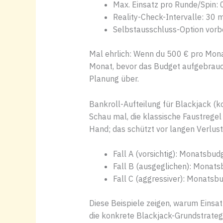
Max. Einsatz pro Runde/Spin: 0
Reality-Check-Intervalle: 30 
Selbstausschluss-Option vorbe
Mal ehrlich: Wenn du 500 € pro Monat
Monat, bevor das Budget aufgebraucht
Planung über.
Bankroll-Aufteilung für Blackjack (k
Schau mal, die klassische Faustrege
Hand; das schützt vor langen Verlustse
Fall A (vorsichtig): Monatsbu
Fall B (ausgeglichen): Monats
Fall C (aggressiver): Monatsb
Diese Beispiele zeigen, warum Einsat
die konkrete Blackjack-Grundstrategie