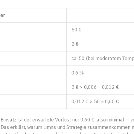
er
50 €
2 €
ca. 50 (bei moderatem Temp
0,6 %
2 € × 0,006 = 0,012 €
0,012 € × 50 = 0,60 €
insatz ist der erwartete Verlust nur 0,60 €, also minimal — vo
%. Das erklärt, warum Limits und Strategie zusammenkommen m