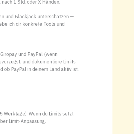
 nach 1 Std. oder X Händen.
ommen und Blackjack unterschätzen —
ebe ich dir konkrete Tools und
 Giropay und PayPal (wenn
evorzugst, und dokumentiere Limits.
ob PayPal in deinem Land aktiv ist.
5 Werktage). Wenn du Limits setzt,
über Limit-Anpassung.