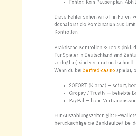
Fehler: Kein Pausenplan. Abhi
Diese Fehler sehen wir oft in Foren, 
deshalb ist die Kombination aus Limi
Kontrollen.
Praktische Kontrollen & Tools (inkl.
Für Spieler in Deutschland sind Za
verfügbar) sind vertraut und schnell
Wenn du bei
betfred-casino
spielst, 
SOFORT (Klarna) — sofort, bequ
Giropay / Trustly — beliebte 
PayPal — hohe Vertrauenswürd
Für Auszahlungszeiten gilt: E-Walle
berücksichtige die Banklaufzeit bei 