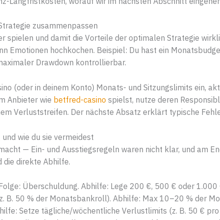
z-Langfristkosten, worauf wir im nächsten Abschnitt eingehen
k-Strategie zusammenpassen
r spielen und damit die Vorteile der optimalen Strategie wirkl
n Emotionen hochkochen. Beispiel: Du hast ein Monatsbudget
maximaler Drawdown kontrollierbar.
sino (oder in deinem Konto) Monats- und Sitzungslimits ein, ak
em Anbieter wie
betfred-casino
spielst, nutze deren Responsib
m Verluststreifen. Der nächste Absatz erklärt typische Fehler
und wie du sie vermeidest
emacht — Ein- und Ausstiegsregeln waren nicht klar, und am 
 die direkte Abhilfe.
olge: Überschuldung. Abhilfe: Lege 200 €, 500 € oder 1.000 €
 (z. B. 50 % der Monatsbankroll). Abhilfe: Max 10–20 % der Mo
hilfe: Setze tägliche/wöchentliche Verlustlimits (z. B. 50 € pr