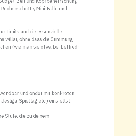
 Budget, Zeit und Kopfbeherrschung
 Rechenschritte, Mini-Fälle und
für Limits und die essenzielle
ns willst, ohne dass die Stimmung
schen (wie man sie etwa bei betfred-
 anwendbar und endet mit konkreten
esliga-Spieltag etc.) einstellst.
ne Stufe, die zu deinem