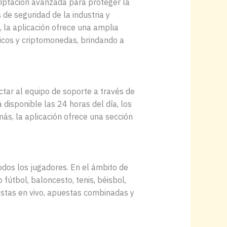
criptación avanzada para proteger la
de seguridad de la industria y
 la aplicación ofrece una amplia
nicos y criptomonedas, brindando a
ctar al equipo de soporte a través de
 disponible las 24 horas del día, los
ás, la aplicación ofrece una sección
odos los jugadores. En el ámbito de
fútbol, baloncesto, tenis, béisbol,
estas en vivo, apuestas combinadas y