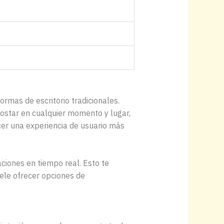
mas de escritorio tradicionales.
apostar en cualquier momento y lugar,
cer una experiencia de usuario más
aciones en tiempo real. Esto te
uele ofrecer opciones de