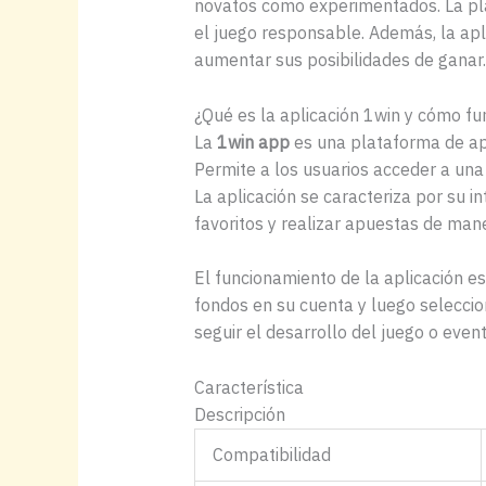
novatos como experimentados. La pla
el juego responsable. Además, la apl
aumentar sus posibilidades de ganar.
¿Qué es la aplicación 1win y cómo fu
La
1win app
es una plataforma de apu
Permite a los usuarios acceder a una
La aplicación se caracteriza por su i
favoritos y realizar apuestas de man
El funcionamiento de la aplicación es
fondos en su cuenta y luego seleccio
seguir el desarrollo del juego o event
Característica
Descripción
Compatibilidad