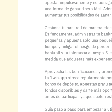
apostar impulsivamente y no persiga
una forma de ganar dinero fácil. Ade
aumentar tus posibilidades de ganar.
Gestiona tu bankroll de manera efec
Es fundamental administrar tu bankrol
pequeñas y apuesta solo una pequeña
tiempo y mitigar el riesgo de perder
bankroll y tu tolerancia al riesgo.
medida que adquieras más experienci
Aprovecha las bonificaciones y prom
La
1win app
ofrece regularmente boni
bonos de depósito, apuestas gratuita
fondos disponibles y darte más oport
antes de participar, ya que suelen est
Guía paso a paso para empezar a util