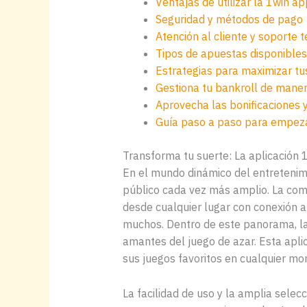
Ventajas de utilizar la 1win a
Seguridad y métodos de pago
Atención al cliente y soporte t
Tipos de apuestas disponibles 
Estrategias para maximizar tu
Gestiona tu bankroll de maner
Aprovecha las bonificaciones
Guía paso a paso para empezar
Transforma tu suerte: La aplicación 
En el mundo dinámico del entretenimi
público cada vez más amplio. La como
desde cualquier lugar con conexión a
muchos. Dentro de este panorama, la
amantes del juego de azar. Esta aplic
sus juegos favoritos en cualquier mo
La facilidad de uso y la amplia selec