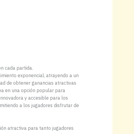
n cada partida.
cimiento exponencial, atrayendo a un
dad de obtener ganancias atractivas
nea en una opción popular para
nnovadora y accesible para los
mitiendo a los jugadores disfrutar de
ión atractiva para tanto jugadores