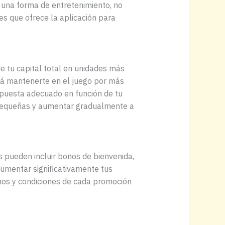
 una forma de entretenimiento, no
es que ofrece la aplicación para
de tu capital total en unidades más
rá mantenerte en el juego por más
apuesta adecuado en función de tu
 pequeñas y aumentar gradualmente a
s pueden incluir bonos de bienvenida,
umentar significativamente tus
inos y condiciones de cada promoción