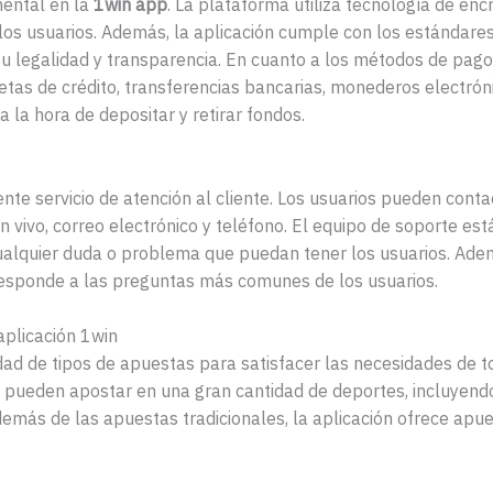
mental en la
1win app
. La plataforma utiliza tecnología de en
los usuarios. Además, la aplicación cumple con los estándares 
su legalidad y transparencia. En cuanto a los métodos de pago,
jetas de crédito, transferencias bancarias, monederos electró
a la hora de depositar y retirar fondos.
nte servicio de atención al cliente. Los usuarios pueden conta
 vivo, correo electrónico y teléfono. El equipo de soporte está
ualquier duda o problema que puedan tener los usuarios. Adem
esponde a las preguntas más comunes de los usuarios.
aplicación 1win
ad de tipos de apuestas para satisfacer las necesidades de t
 pueden apostar en una gran cantidad de deportes, incluyendo 
emás de las apuestas tradicionales, la aplicación ofrece apu