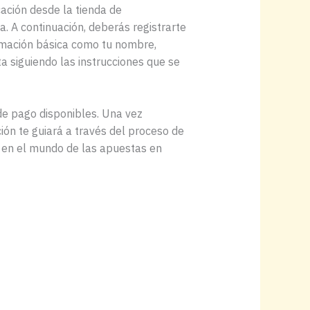
cación desde la tienda de
la. A continuación, deberás registrarte
ormación básica como tu nombre,
ta siguiendo las instrucciones que se
de pago disponibles. Una vez
ón te guiará a través del proceso de
s en el mundo de las apuestas en