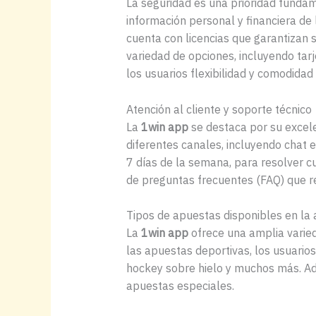
La seguridad es una prioridad funda
información personal y financiera de 
cuenta con licencias que garantizan 
variedad de opciones, incluyendo tar
los usuarios flexibilidad y comodidad 
Atención al cliente y soporte técnico
La
1win app
se destaca por su excele
diferentes canales, incluyendo chat en
7 días de la semana, para resolver c
de preguntas frecuentes (FAQ) que r
Tipos de apuestas disponibles en la 
La
1win app
ofrece una amplia varied
las apuestas deportivas, los usuarios
hockey sobre hielo y muchos más. Ad
apuestas especiales.