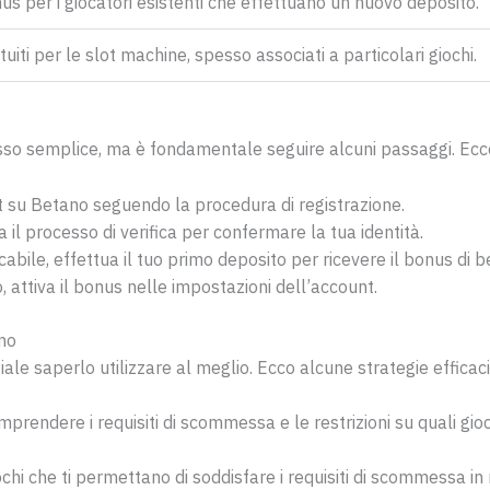
s per i giocatori esistenti che effettuano un nuovo deposito.
atuiti per le slot machine, spesso associati a particolari giochi.
so semplice, ma è fondamentale seguire alcuni passaggi. Ec
 su Betano seguendo la procedura di registrazione.
il processo di verifica per confermare la tua identità.
abile, effettua il tuo primo deposito per ricevere il bonus di 
 attiva il bonus nelle impostazioni dell’account.
ano
ale saperlo utilizzare al meglio. Ecco alcune strategie efficaci
prendere i requisiti di scommessa e le restrizioni su quali gioc
chi che ti permettano di soddisfare i requisiti di scommessa in