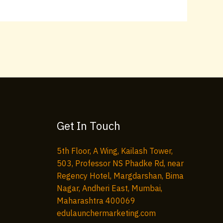
Get In Touch
5th Floor, A Wing, Kailash Tower,
503, Professor NS Phadke Rd, near
Regency Hotel, Margdarshan, Bima
Nagar, Andheri East, Mumbai,
Maharashtra 400069
edulaunchermarketing.com​