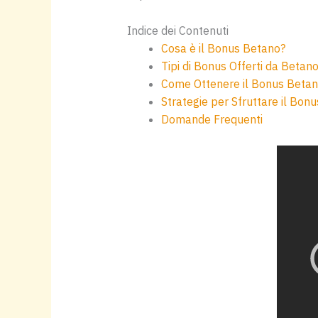
Indice dei Contenuti
Cosa è il Bonus Betano?
Tipi di Bonus Offerti da Betan
Come Ottenere il Bonus Beta
Strategie per Sfruttare il Bon
Domande Frequenti