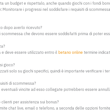
a un budget e rispettalo, anche quando giochi con i fondi bon
:
Monitorare i progressi nel soddisfare i requisiti di scommessa
ito dopo averlo ricevuto?
di scommessa che devono essere soddisfatti prima di poter esser
za?
 e deve essere utilizzato entro il
betano online
termine indicat
si gioco?
ati solo su giochi specifici, quindi è importante verificare i ter
quisiti di scommessa?
 le eventuali vincite ad esso collegate potrebbero essere annulla
clienti per assistenza sui bonus?
amite chat live, email o telefono, a seconda delle opzioni forni