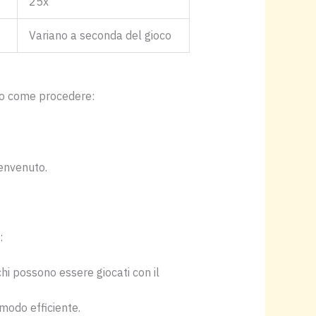
25x
Variano a seconda del gioco
co come procedere:
benvenuto.
:
hi possono essere giocati con il
 modo efficiente.