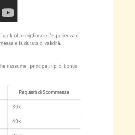
ro bankroll e migliorare l’esperienza di
messa e la durata di validità.
e riassume i principali tipi di bonus
Requisiti di Scommessa
30x
40x