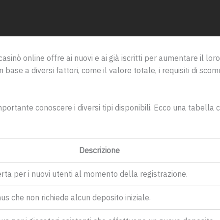
casinò online offre ai nuovi e ai già iscritti per aumentare il lo
base a diversi fattori, come il valore totale, i requisiti di scom
ortante conoscere i diversi tipi disponibili. Ecco una tabella ch
Descrizione
rta per i nuovi utenti al momento della registrazione.
s che non richiede alcun deposito iniziale.