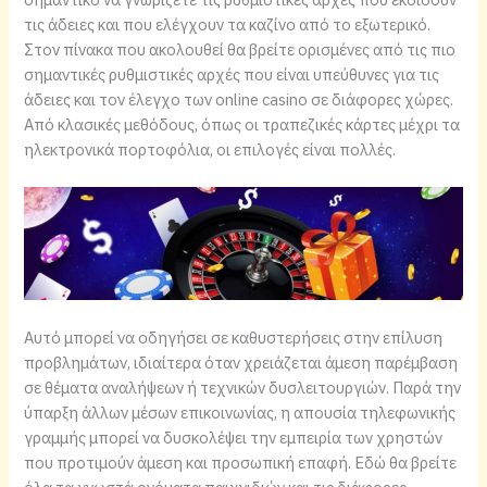
τις άδειες και που ελέγχουν τα καζίνο από το εξωτερικό.
Στον πίνακα που ακολουθεί θα βρείτε ορισμένες από τις πιο
σημαντικές ρυθμιστικές αρχές που είναι υπεύθυνες για τις
άδειες και τον έλεγχο των online casino σε διάφορες χώρες.
Από κλασικές μεθόδους, όπως οι τραπεζικές κάρτες μέχρι τα
ηλεκτρονικά πορτοφόλια, οι επιλογές είναι πολλές.
Αυτό μπορεί να οδηγήσει σε καθυστερήσεις στην επίλυση
προβλημάτων, ιδιαίτερα όταν χρειάζεται άμεση παρέμβαση
σε θέματα αναλήψεων ή τεχνικών δυσλειτουργιών. Παρά την
ύπαρξη άλλων μέσων επικοινωνίας, η απουσία τηλεφωνικής
γραμμής μπορεί να δυσκολέψει την εμπειρία των χρηστών
που προτιμούν άμεση και προσωπική επαφή. Εδώ θα βρείτε