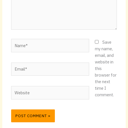
Name*
Save
my name,
email, and
website in
Email*
this
browser for
the next
time I
Website
comment.