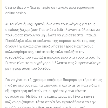
Casino Bizzo – Νέα εμπειρία σε τα καλυτερα ευρωπαικα
online casino
Αυτοί είναι όμως μερικοί μόνο από τους λόγους για τους
οποίους ξεχωρίζουν. Παρακάτω ξεδιπλώνονται όλοι εκείνοι
που θα σας κάνουν να μη θέλετε να γυρίσετε στα… παλιά.
Παράλληλα όλες οι επιλογές της παρακάτω λίστας, σας
δίνουν την ευκαιρία να διεκδικήσετε τεράστια μπόνους
καλωσορίσματος, οπότε εσείς απλά επιλέξτε την
ιστοσελίδα που ταιριάζει περισσότερο στα γούστα σας. Το
Bitcoin είναι το πιο γρήγορο, 15 λεπτά έως 2 ώρες ανάλογα
με τη φόρτωση του δικτύου.
Για να γίνει αυτό, χρησιμοποιήσαμε διάφορα κριτήρια, όπως
η άδεια λειτουργίας, τα μπόνους, η λίστα με τα παιχνίδια, η
εξυπηρέτηση πελατών και οι τρόποι για να κάνετε
συναλλαγές. Με βάση την εμπειρία μας ως ξένα ιντερνετ
καζινο ορίζουμε αυτά τα οποία δεν έχουν άδεια από την
αρμόδια ελληνική ρυθμιστική αρχή, την Επιτροπή