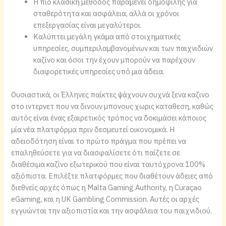
Η πιο κλασική μέθοδος παραμένει δημοφιλής για
σταθερότητα και ασφάλεια, αλλά οι χρόνοι
επεξεργασίας είναι μεγαλύτεροι.
Καλύπτει μεγάλη γκάμα από στοιχηματικές
υπηρεσίες, συμπεριλαμβανομένων και των παιχνιδιών
καζίνο και όσοι την έχουν μπορούν να παρέχουν
διαφορετικές υπηρεσίες υπό μια άδεια.
Ουσιαστικά, οι Έλληνες παίκτες ψάχνουν συχνά ξενα καζινο
στο ιντερνετ που να δινουν μπονους χωρις καταθεση, καθώς
αυτός είναι ένας εξαιρετικός τρόπος να δοκιμάσει κάποιος
μία νέα πλατφόρμα πριν δεσμευτεί οικονομικά. Η
αδειοδότηση είναι το πρώτο πράγμα που πρέπει να
επαληθεύσετε για να διασφαλίσετε ότι παίζετε σε
διαθέσιμα καζίνο εξωτερικού που είναι ταυτόχρονα 100%
αξιόπιστα. Επιλέξτε πλατφόρμες που διαθέτουν άδειες από
διεθνείς αρχές όπως η Malta Gaming Authority, η Curaçao
eGaming, και η UK Gambling Commission. Αυτές οι αρχές
εγγυώνται την αξιοπιστία και την ασφάλεια του παιχνιδιού.