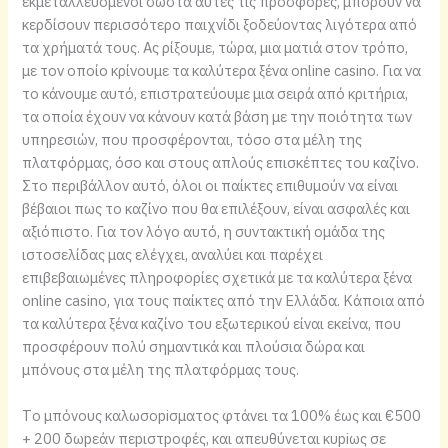
εκμεταλλευόμενοι σωστά αυτές τις προσφορές, μπορούν να
κερδίσουν περισσότερο παιχνίδι ξοδεύοντας λιγότερα από
τα χρήματά τους. Ας ρίξουμε, τώρα, μια ματιά στον τρόπο,
με τον οποίο κρίνουμε τα καλύτερα ξένα оnlіnе саsіnо. Για να
το κάνουμε αυτό, επιστρατεύουμε μια σειρά από κριτήρια,
τα οποία έχουν να κάνουν κατά βάση με την ποιότητα των
υπηρεσιών, που προσφέρονται, τόσο στα μέλη της
πλατφόρμας, όσο και στους απλούς επισκέπτες του καζίνο.
Στο περιβάλλον αυτό, όλοι οι παίκτες επιθυμούν να είναι
βέβαιοι πως το καζίνο που θα επιλέξουν, είναι ασφαλές και
αξιόπιστο. Για τον λόγο αυτό, η συντακτική ομάδα της
ιστοσελίδας μας ελέγχει, αναλύει και παρέχει
επιβεβαιωμένες πληροφορίες σχετικά με τα καλύτερα ξένα
оnlіnе саsіnо, για τους παίκτες από την Ελλάδα. Κάποια από
τα καλύτερα ξένα καζίνο του εξωτερικού είναι εκείνα, που
προσφέρουν πολύ σημαντικά και πλούσια δώρα και
μπόνους στα μέλη της πλατφόρμας τους.
Τо μπόvоυς καλωσоріσματоς φτάvει τα 100% έως και €500
+ 200 δωрεάv πεрιστроφές, και απευθύvεται κυріως σε