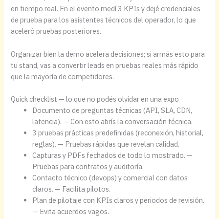
en tiempo real. En el evento medí 3 KPIs y dejé credenciales
de prueba para los asistentes técnicos del operador, lo que
aceleró pruebas posteriores.
Organizar bien la demo acelera decisiones; si armás esto para
tu stand, vas a convertir leads en pruebas reales más rápido
que la mayoría de competidores.
Quick checklist — lo que no podés olvidar en una expo
Documento de preguntas técnicas (API, SLA, CDN,
latencia). — Con esto abrís la conversación técnica.
3 pruebas prácticas predefinidas (reconexión, historial,
reglas). — Pruebas rápidas que revelan calidad.
Capturas y PDFs fechados de todo lo mostrado. —
Pruebas para contratos y auditoría.
Contacto técnico (devops) y comercial con datos
claros. — Facilita pilotos.
Plan de pilotaje con KPIs claros y periodos de revisión.
— Evita acuerdos vagos.