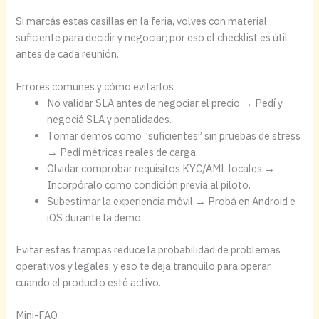
Si marcás estas casillas en la feria, volves con material
suficiente para decidir y negociar; por eso el checklist es útil
antes de cada reunión.
Errores comunes y cómo evitarlos
No validar SLA antes de negociar el precio → Pedí y
negociá SLA y penalidades.
Tomar demos como “suficientes” sin pruebas de stress
→ Pedí métricas reales de carga.
Olvidar comprobar requisitos KYC/AML locales →
Incorpóralo como condición previa al piloto.
Subestimar la experiencia móvil → Probá en Android e
iOS durante la demo.
Evitar estas trampas reduce la probabilidad de problemas
operativos y legales; y eso te deja tranquilo para operar
cuando el producto esté activo.
Mini-FAQ