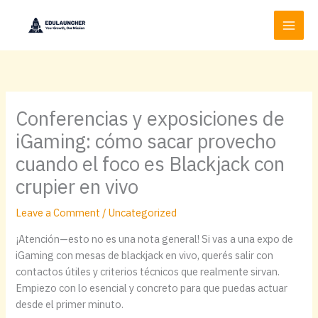
Skip
to
content
Conferencias y exposiciones de
iGaming: cómo sacar provecho
cuando el foco es Blackjack con
crupier en vivo
Leave a Comment
/
Uncategorized
¡Atención—esto no es una nota general! Si vas a una expo de
iGaming con mesas de blackjack en vivo, querés salir con
contactos útiles y criterios técnicos que realmente sirvan.
Empiezo con lo esencial y concreto para que puedas actuar
desde el primer minuto.