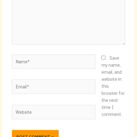
Name*
Save
my name,
email, and
website in
Email*
this
browser for
the next
time I
Website
comment.