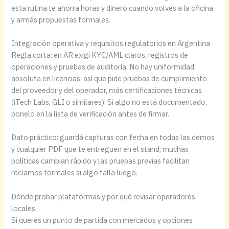
esta rutina te ahorra horas y dinero cuando volvés a la oficina
y armás propuestas formales.
Integración operativa y requisitos regulatorios en Argentina
Regla corta: en AR exigí KYC/AML claros, registros de
operaciones y pruebas de auditoría. No hay uniformidad
absoluta en licencias, así que pide pruebas de cumplimiento
del proveedor y del operador, más certificaciones técnicas
(iTech Labs, GLI o similares). Si algo no está documentado,
ponelo en la lista de verificación antes de firmar.
Dato práctico: guardá capturas con fecha en todas las demos
y cualquier PDF que te entreguen en el stand; muchas
políticas cambian rápido y las pruebas previas facilitan
reclamos formales si algo falla luego.
Dónde probar plataformas y por qué revisar operadores
locales
Si querés un punto de partida con mercados y opciones