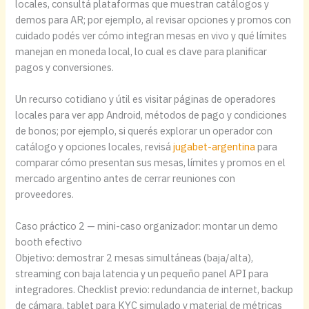
locales, consultá plataformas que muestran catálogos y
demos para AR; por ejemplo, al revisar opciones y promos con
cuidado podés ver cómo integran mesas en vivo y qué límites
manejan en moneda local, lo cual es clave para planificar
pagos y conversiones.
Un recurso cotidiano y útil es visitar páginas de operadores
locales para ver app Android, métodos de pago y condiciones
de bonos; por ejemplo, si querés explorar un operador con
catálogo y opciones locales, revisá
jugabet-argentina
para
comparar cómo presentan sus mesas, límites y promos en el
mercado argentino antes de cerrar reuniones con
proveedores.
Caso práctico 2 — mini-caso organizador: montar un demo
booth efectivo
Objetivo: demostrar 2 mesas simultáneas (baja/alta),
streaming con baja latencia y un pequeño panel API para
integradores. Checklist previo: redundancia de internet, backup
de cámara, tablet para KYC simulado y material de métricas