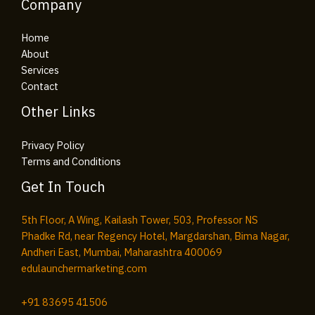
Company
Home
About
Services
Contact
Other Links
Privacy Policy
Terms and Conditions
Get In Touch
5th Floor, A Wing, Kailash Tower, 503, Professor NS
Phadke Rd, near Regency Hotel, Margdarshan, Bima Nagar,
Andheri East, Mumbai, Maharashtra 400069
edulaunchermarketing.com​
+91
83695 41506