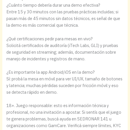
¿Cuánto tiempo debería durar una demo efectiva?
Entre 15 y 30 minutos con las pruebas prácticas incluidas; si
pasan más de 45 minutos sin datos técnicos, es señal de que
la demo es más comercial que técnica.
¿Qué certificaciones pedir para mesas en vivo?
Solicitá certificados de auditoría (iTech Labs, GLI) y pruebas
de seguridad en streaming; además, documentación sobre
manejo de incidentes y registros de mano.
¿Es importante la app Android/iOS en la demo?
Sí: probá la mesa en móvil para ver UI/UX, tamaño de botones
y latencia; muchas pérdidas suceden por fricción móvil y eso
se detecta rápido en demo.
18+. Juego responsable: esto es información técnica y
profesional, no una invitación a apostar. Si sentís que el juego
te genera problemas, buscá ayuda en SEDRONAR 141 u
organizaciones como GamCare. Verificá siempre límites, KYC