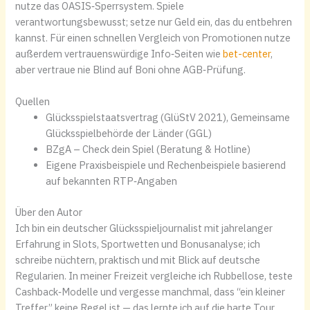
nutze das OASIS‑Sperrsystem. Spiele
verantwortungsbewusst; setze nur Geld ein, das du entbehren
kannst. Für einen schnellen Vergleich von Promotionen nutze
außerdem vertrauenswürdige Info‑Seiten wie
bet-center
,
aber vertraue nie Blind auf Boni ohne AGB‑Prüfung.
Quellen
Glücksspielstaatsvertrag (GlüStV 2021), Gemeinsame
Glücksspielbehörde der Länder (GGL)
BZgA – Check dein Spiel (Beratung & Hotline)
Eigene Praxisbeispiele und Rechenbeispiele basierend
auf bekannten RTP‑Angaben
Über den Autor
Ich bin ein deutscher Glücksspieljournalist mit jahrelanger
Erfahrung in Slots, Sportwetten und Bonusanalyse; ich
schreibe nüchtern, praktisch und mit Blick auf deutsche
Regularien. In meiner Freizeit vergleiche ich Rubbellose, teste
Cashback‑Modelle und vergesse manchmal, dass “ein kleiner
Treffer” keine Regel ist — das lernte ich auf die harte Tour,