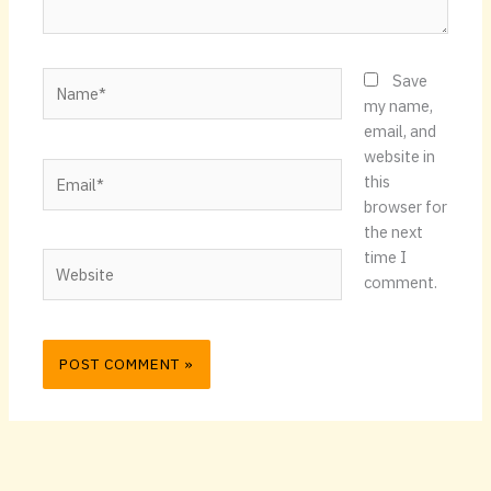
Name*
Save
my name,
email, and
website in
Email*
this
browser for
the next
time I
Website
comment.