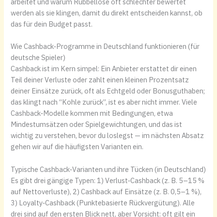
arbeitet und warum Rubbellose oft schlechter bewertet
werden als sie klingen, damit du direkt entscheiden kannst, ob
das für dein Budget passt.
Wie Cashback‑Programme in Deutschland funktionieren (für
deutsche Spieler)
Cashback ist im Kern simpel: Ein Anbieter erstattet dir einen
Teil deiner Verluste oder zahlt einen kleinen Prozentsatz
deiner Einsätze zurück, oft als Echtgeld oder Bonusguthaben;
das klingt nach “Kohle zurück”, ist es aber nicht immer. Viele
Cashback‑Modelle kommen mit Bedingungen, etwa
Mindestumsätzen oder Spielgewichtungen, und das ist
wichtig zu verstehen, bevor du loslegst — im nächsten Absatz
gehen wir auf die häufigsten Varianten ein.
Typische Cashback‑Varianten und ihre Tücken (in Deutschland)
Es gibt drei gängige Typen: 1) Verlust‑Cashback (z. B. 5–15 %
auf Nettoverluste), 2) Cashback auf Einsätze (z. B. 0,5–1 %),
3) Loyalty‑Cashback (Punktebasierte Rückvergütung). Alle
drei sind auf den ersten Blick nett, aber Vorsicht: oft gilt ein