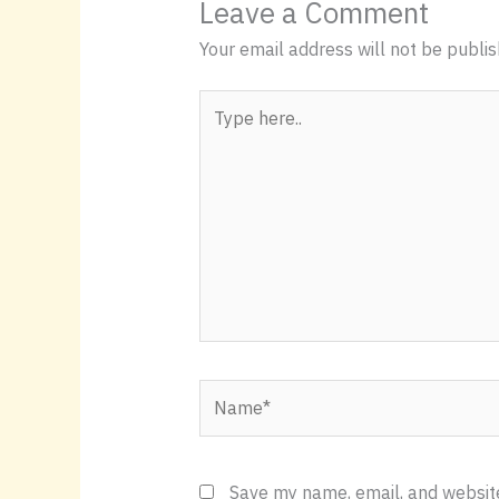
Leave a Comment
Your email address will not be publis
Type
here..
Name*
Save my name, email, and website