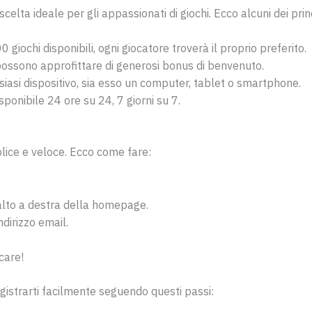
scelta ideale per gli appassionati di giochi. Ecco alcuni dei prin
 giochi disponibili, ogni giocatore troverà il proprio preferito.
possono approfittare di generosi bonus di benvenuto.
iasi dispositivo, sia esso un computer, tablet o smartphone.
ponibile 24 ore su 24, 7 giorni su 7.
ice e veloce. Ecco come fare:
 alto a destra della homepage.
ndirizzo email.
ocare!
gistrarti facilmente seguendo questi passi: