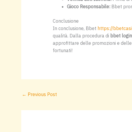
Gioco Responsabile:
Bbet promu
Conclusione
In conclusione, Bbet
https://bbetcasi
qualità. Dalla procedura di
bbet login
approfittare delle promozioni e delle 
fortunati!
←
Previous Post