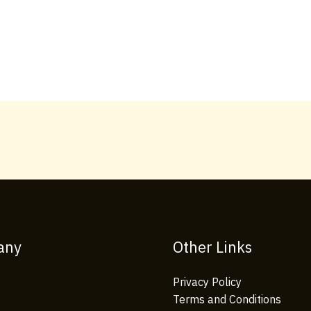
any
Other Links
Privacy Policy
Terms and Conditions