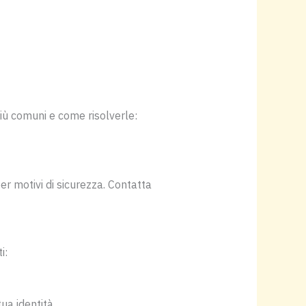
più comuni e come risolverle:
er motivi di sicurezza. Contatta
i:
ua identità.