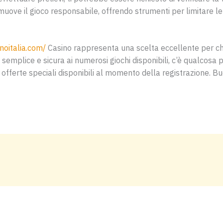
ove il gioco responsabile, offrendo strumenti per limitare le t
noitalia.com/
Casino rappresenta una scelta eccellente per chi 
semplice e sicura ai numerosi giochi disponibili, c’è qualcosa p
offerte speciali disponibili al momento della registrazione. Bu