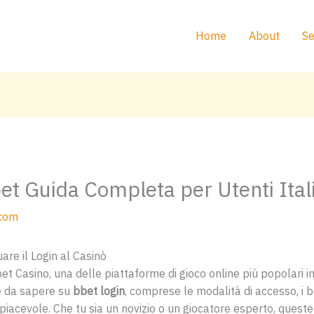
Home
About
Se
et Guida Completa per Utenti Ital
.com
are il Login al Casinò
 Casino, una delle piattaforme di gioco online più popolari in I
è da sapere su
bbet login
, comprese le modalità di accesso, i b
piacevole. Che tu sia un novizio o un giocatore esperto, queste 