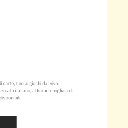
arte, fino ai giochi dal vivo.
rcato italiano, attirando migliaia di
isponibili.