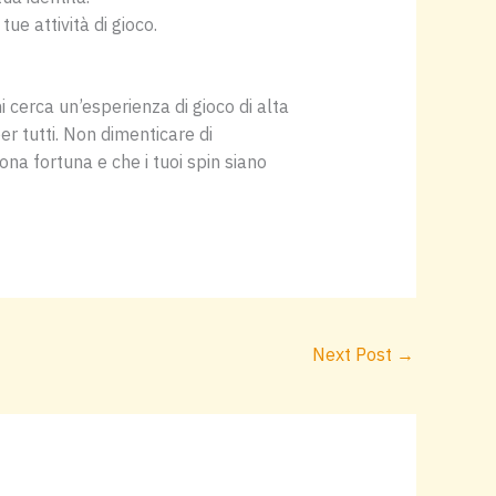
ue attività di gioco.
cerca un’esperienza di gioco di alta
er tutti. Non dimenticare di
ona fortuna e che i tuoi spin siano
Next Post
→