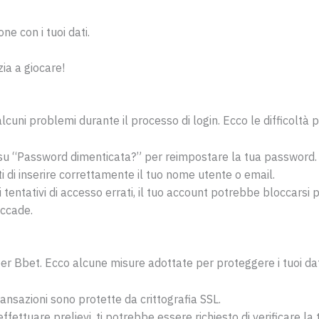
ne con i tuoi dati.
zia a giocare!
lcuni problemi durante il processo di login. Ecco le difficoltà 
su “Password dimenticata?” per reimpostare la tua password.
i di inserire correttamente il tuo nome utente o email.
tentativi di accesso errati, il tuo account potrebbe bloccarsi p
accade.
per Bbet. Ecco alcune misure adottate per proteggere i tuoi dat
ransazioni sono protette da crittografia SSL.
ffettuare prelievi, ti potrebbe essere richiesto di verificare la t