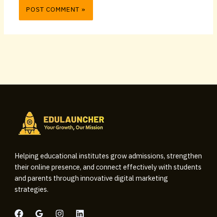
Helping educational institutes grow admissions, strengthen
their online presence, and connect effectively with students
and parents through innovative digital marketing
strategies.