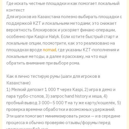
Где искать честные площадки и как помогает локальный
контекст
Для игроков из Казахстана полезно выбирать площадки с
поддержкой KZT и локальными методами; это снижает
вероятность блокировок и ускоряет финанс‑операции,
особенно при Kaspi и Halyk. Если хотите быстрый старт и
локальные опции, посмотрите, как это реализовано на
площадках вроде
nomad
, где указаны KZT‑пополнения и
локальные методы, а далее я расскажу, на что ещё
обратить внимание при выборе рома.
Как я лично тестирую румы (шаги для игроков в
Казахстане)
1) Мелкий депозит 1 000 ₸ через Kaspi, 2) игра в демо и
пара турбо‑столов, 3) запрос hand history и хеша, 4)
пробный вывод 3 000–5 000 ₸ на ту же карту/кошелёк, 5)
проверка времени обработки и возможных удержаний.
Эти шаги помогают минимизировать риски — и в середине
процесса я обычно проверяю отзывы/форумы перед