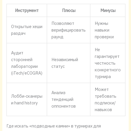
Инструмент
Плюсы
Минусы
Позволяют
Нужны
Открытые хеши
верифицировать
навыки
раздач
раунд
проверки
Не
Аудит
гарантирует
сторонней
Независимый
честность
лаборатории
статус
конкретного
(iTech/eCOGRA)
турнира
Может
Анализ
Лобби‑сканеры
требовать
тенденций
и hand history
подписки/
оппонентов
навыков
Где искать «подводные камни» в турнирах для