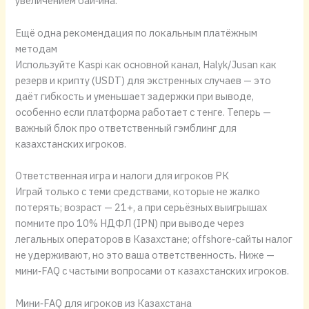
увеличением бай‑ина.
Ещё одна рекомендация по локальным платёжным
методам
Используйте Kaspi как основной канал, Halyk/Jusan как
резерв и крипту (USDT) для экстренных случаев — это
даёт гибкость и уменьшает задержки при выводе,
особенно если платформа работает с тенге. Теперь —
важный блок про ответственный гэмблинг для
казахстанских игроков.
Ответственная игра и налоги для игроков РК
Играй только с теми средствами, которые не жалко
потерять; возраст — 21+, а при серьёзных выигрышах
помните про 10% НДФЛ (IPN) при выводе через
легальных операторов в Казахстане; offshore‑сайты налог
не удерживают, но это ваша ответственность. Ниже —
мини‑FAQ с частыми вопросами от казахстанских игроков.
Мини‑FAQ для игроков из Казахстана