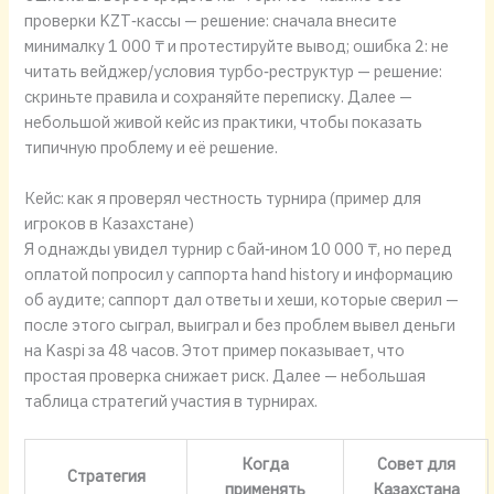
проверки KZT‑кассы — решение: сначала внесите
минималку 1 000 ₸ и протестируйте вывод; ошибка 2: не
читать вейджер/условия турбо‑реструктур — решение:
скриньте правила и сохраняйте переписку. Далее —
небольшой живой кейс из практики, чтобы показать
типичную проблему и её решение.
Кейс: как я проверял честность турнира (пример для
игроков в Казахстане)
Я однажды увидел турнир с бай‑ином 10 000 ₸, но перед
оплатой попросил у саппорта hand history и информацию
об аудите; саппорт дал ответы и хеши, которые сверил —
после этого сыграл, выиграл и без проблем вывел деньги
на Kaspi за 48 часов. Этот пример показывает, что
простая проверка снижает риск. Далее — небольшая
таблица стратегий участия в турнирах.
Когда
Совет для
Стратегия
применять
Казахстана