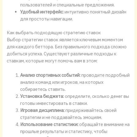
пользователей и специальные предложения.
Удобный интерфейс:
интуитивно понятный дизайн
для простоты навигации.
Как выбрать подходящую стратегию ставок
Выбор стратегии ставок является ключевым моментом
для каждого беттора. Без правильного подхода сложно
добиться успеха. Существуют различные подходы к
ставкам, которые могут помочь вам в этом:
Анализ спортивных событий:
проводите подробный
анализ команд или игроков, на которых
собираетесь ставить.
Установка бюджета:
определите, сколько денег вы
готовы инвестировать в ставки.
Игровая дисциплина:
придерживайтесь своей
стратегии и не поддавайтесь эмоциям.
Использование статистики:
обращайте внимание на
прошлые результаты и статистику, чтобы