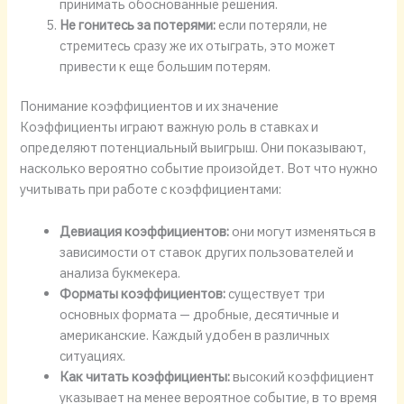
принимать обоснованные решения.
Не гонитесь за потерями:
если потеряли, не
стремитесь сразу же их отыграть, это может
привести к еще большим потерям.
Понимание коэффициентов и их значение
Коэффициенты играют важную роль в ставках и
определяют потенциальный выигрыш. Они показывают,
насколько вероятно событие произойдет. Вот что нужно
учитывать при работе с коэффициентами:
Девиация коэффициентов:
они могут изменяться в
зависимости от ставок других пользователей и
анализа букмекера.
Форматы коэффициентов:
существует три
основных формата — дробные, десятичные и
американские. Каждый удобен в различных
ситуациях.
Как читать коэффициенты:
высокий коэффициент
указывает на менее вероятное событие, в то время