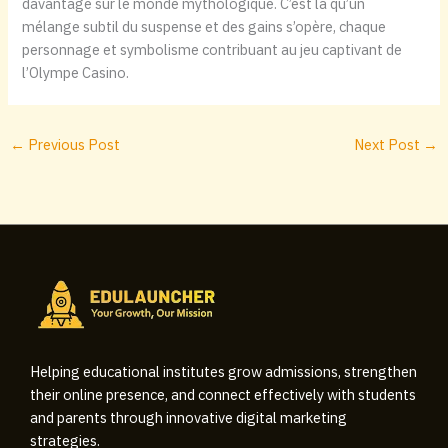
davantage sur le monde mythologique. C’est là qu’un
mélange subtil du suspense et des gains s’opère, chaque
personnage et symbolisme contribuant au jeu captivant de
l’Olympe Casino.
←
Previous Post
Next Post
→
Helping educational institutes grow admissions, strengthen
their online presence, and connect effectively with students
and parents through innovative digital marketing
strategies.