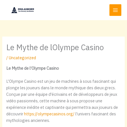
Skip
to
content
Le Mythe de lOlympe Casino
/
Uncategorized
Le Mythe de l’Olympe Casino
L'Olympe Casino est un jeu de machines à sous fascinant qui
plonge les joueurs dans le monde mythique des dieux grecs.
Conçue par une équipe d'écrivains et de développeurs de jeux
vidéo passionnés, cette machine à sous propose une
expérience inédite et captivante qui permettra aux joueurs de
découvrir
https://olympecasinos.org/
l'univers fascinant des
mythologies anciennes.