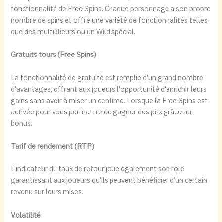
fonctionnalité de Free Spins. Chaque personnage a son propre
nombre de spins et offre une variété de fonctionnalités telles
que des multiplieurs ou un Wild spécial.
Gratuits tours (Free Spins)
La fonctionnalité de gratuité est remplie d'un grand nombre
d'avantages, offrant aux joueurs l'opportunité d'enrichir leurs
gains sans avoir à miser un centime. Lorsque la Free Spins est
activée pour vous permettre de gagner des prix grâce au
bonus.
Tarif de rendement (RTP)
L'indicateur du taux de retour joue également son rôle,
garantissant aux joueurs qu’ils peuvent bénéficier d’un certain
revenu sur leurs mises.
Volatilité